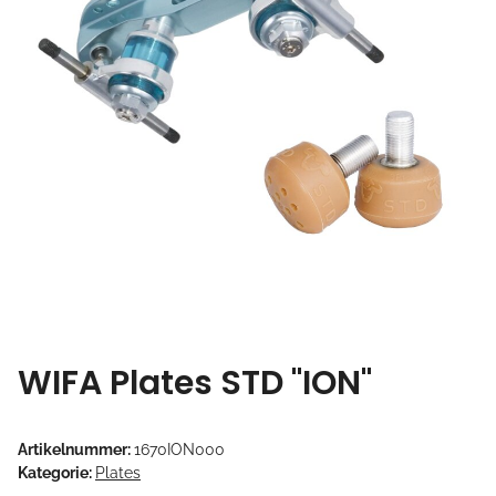
WIFA Plates STD "ION"
Artikelnummer:
1670ION000
Kategorie:
Plates