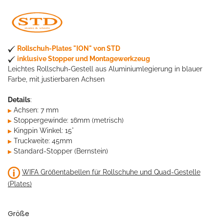
Rollschuh-Plates "ION" von STD
inklusive Stopper und Montagewerkzeug
Leichtes Rollschuh-Gestell aus Aluminiumlegierung in blauer
Farbe, mit justierbaren Achsen
Details
:
Achsen: 7 mm
Stoppergewinde: 16mm (metrisch)
Kingpin Winkel: 15°
Truckweite: 45mm
Standard-Stopper (Bernstein)
WIFA Größentabellen für Rollschuhe und Quad-Gestelle
(Plates)
Größe