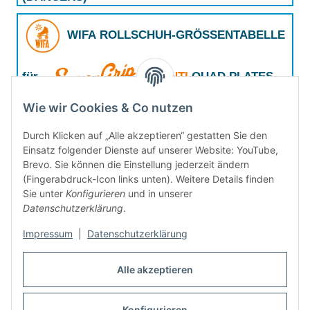
Wie wir Cookies & Co nutzen
Durch Klicken auf „Alle akzeptieren“ gestatten Sie den
Einsatz folgender Dienste auf unserer Website: YouTube,
Brevo. Sie können die Einstellung jederzeit ändern
(Fingerabdruck-Icon links unten). Weitere Details finden
Sie unter
Konfigurieren
und in unserer
Datenschutzerklärung
.
Gesetzliche Informationen
Impressum
|
Datenschutzerklärung
Alle akzeptieren
Vertrag widerrufen
Konfigurieren