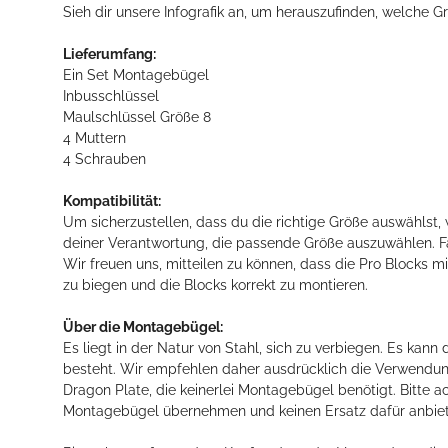
Sieh dir unsere Infografik an, um herauszufinden, welche 
Lieferumfang:
Ein Set Montagebügel
Inbusschlüssel
Maulschlüssel Größe 8
4 Muttern
4 Schrauben
Kompatibilität:
Um sicherzustellen, dass du die richtige Größe auswählst, 
deiner Verantwortung, die passende Größe auszuwählen. Fal
Wir freuen uns, mitteilen zu können, dass die Pro Blocks m
zu biegen und die Blocks korrekt zu montieren.
Über die Montagebügel:
Es liegt in der Natur von Stahl, sich zu verbiegen. Es k
besteht. Wir empfehlen daher ausdrücklich die Verwendung
Dragon Plate, die keinerlei Montagebügel benötigt. Bitte ac
Montagebügel übernehmen und keinen Ersatz dafür anbie