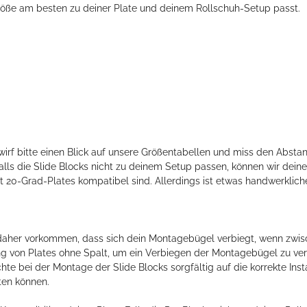
Größe am besten zu deiner Plate und deinem Rollschuh-Setup passt.
wirf bitte einen Blick auf unsere Größentabellen und miss den Abstan
ls die Slide Blocks nicht zu deinem Setup passen, können wir deine
it 20-Grad-Plates kompatibel sind. Allerdings ist etwas handwerklic
ann daher vorkommen, dass sich dein Montagebügel verbiegt, wenn zw
 von Plates ohne Spalt, um ein Verbiegen der Montagebügel zu verm
hte bei der Montage der Slide Blocks sorgfältig auf die korrekte Ins
ten können.