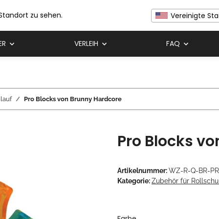
 Standort zu sehen.
Vereinigte St
ER
VERLEIH
FAQ
lauf
Pro Blocks von Brunny Hardcore
Pro Blocks v
Artikelnummer:
WZ-R-Q-BR-P
Kategorie:
Zubehör für Rollschu
Farbe