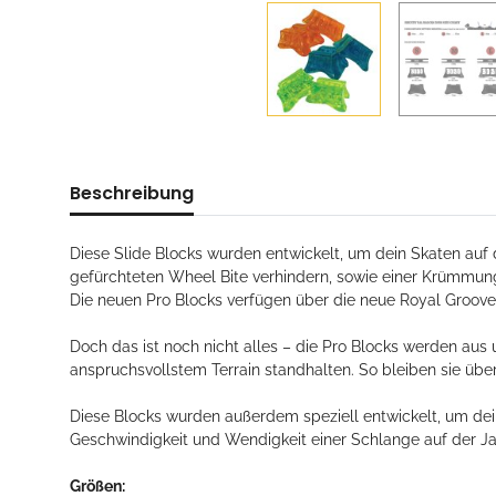
Beschreibung
Diese Slide Blocks wurden entwickelt, um dein Skaten auf d
gefürchteten Wheel Bite verhindern, sowie einer Krümmun
Die neuen Pro Blocks verfügen über die neue Royal Groove u
Doch das ist noch nicht alles – die Pro Blocks werden aus 
anspruchsvollstem Terrain standhalten. So bleiben sie über
Diese Blocks wurden außerdem speziell entwickelt, um dein
Geschwindigkeit und Wendigkeit einer Schlange auf der J
Größen: