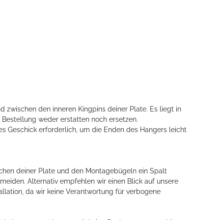
d zwischen den inneren Kingpins deiner Plate. Es liegt in
 Bestellung weder erstatten noch ersetzen.
hes Geschick erforderlich, um die Enden des Hangers leicht
ischen deiner Plate und den Montagebügeln ein Spalt
eiden. Alternativ empfehlen wir einen Blick auf unsere
tallation, da wir keine Verantwortung für verbogene