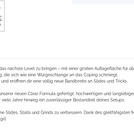
as nächste Level zu bringen – mit einer großen Auflagefläche für übe
g, die sich wie eine Würgeschlange an das Coping schmiegt.
nd eröffnen dir eine völlig neue Bandbreite an Slides und Tricks.
unserer neuen Clear Formula gefertigt: hochwertigen und langlebigen
 viele Jahre hinweg ein zuverlässiger Bestandteil deines Setups.
e Slides, Stalls und Grinds zu verbessern. Dank des gleitfähigsten M
agd.