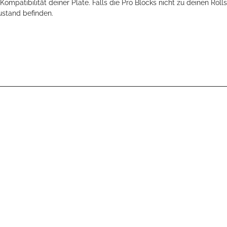
ompatibilität deiner Plate. Falls die Pro Blocks nicht zu deinen Rol
ustand befinden.