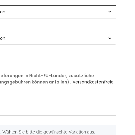
ion.
ion.
Lieferungen in Nicht-EU-Länder, zusätzliche
ungsgebühren können anfallen)
,
Versandkostenfreie
n. Wählen Sie bitte die gewünschte Variation aus.