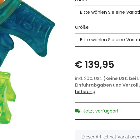
Bitte wählen Sie eine Variat
Größe
Bitte wählen Sie eine Variat
€ 139,95
inkl. 20% USt.
(Keine USt. bei 
Einfuhrabgaben und Verzoll
Lieferung
Jetzt verfügbar!
x
Dieser Artikel hat Variatione