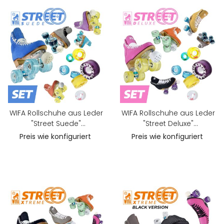
WIFA Rollschuhe aus Leder
WIFA Rollschuhe aus Leder
"Street Suede"
"Street Deluxe"
Konfigurations-SET
Konfigurations-SET
Preis wie konfiguriert
Preis wie konfiguriert